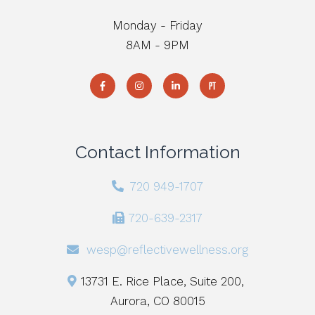
Monday - Friday
8AM - 9PM
Contact Information
720 949-1707
720-639-2317
wesp@reflectivewellness.org
13731 E. Rice Place, Suite 200,
Aurora, CO 80015