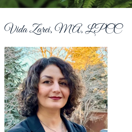
Vida Zarei, MA, LPCC